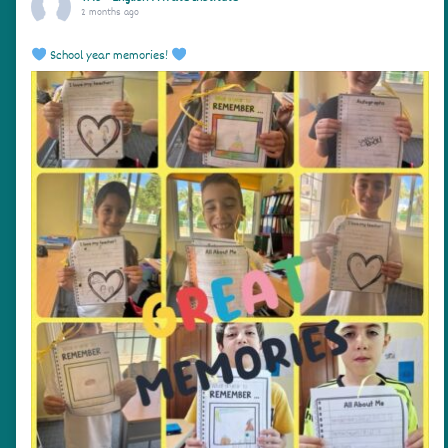
2 months ago
School year memories!