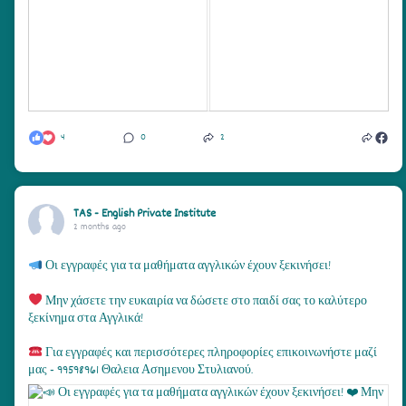
4
0
2
TAS - English Private Institute
2 months ago
Οι εγγραφές για τα μαθήματα αγγλικών έχουν ξεκινήσει!
Μην χάσετε την ευκαιρία να δώσετε στο παιδί σας το καλύτερο
ξεκίνημα στα Αγγλικά!
Για εγγραφές και περισσότερες πληροφορίες επικοινωνήστε μαζί
μας - 99598961 Θαλεια Ασημενου Στυλιανού.