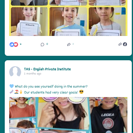
6
0
1
TAS - English Private Institute
2 months ago
What do you see yourself doing in the summer?
Our students had very clear goals!