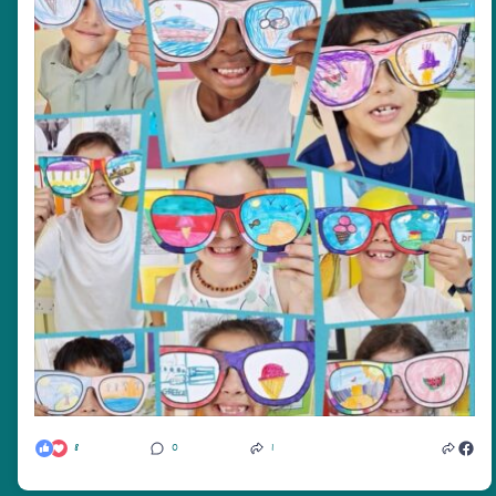
8
0
1